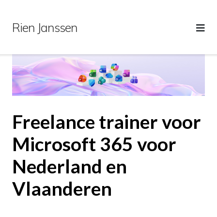
Ga
naar
Rien Janssen
de
inhoud
Freelance trainer voor
Microsoft 365 voor
Nederland en
Vlaanderen