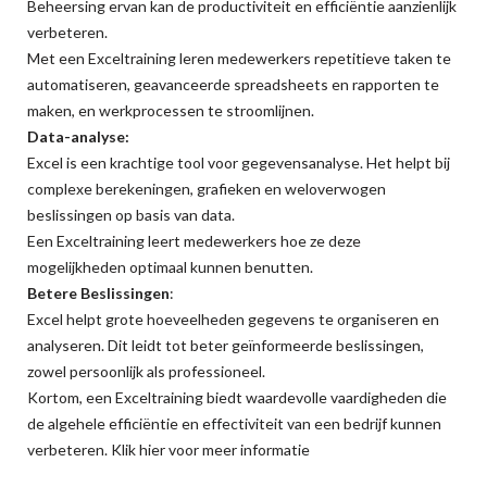
Beheersing ervan kan de productiviteit en efficiëntie aanzienlijk
verbeteren.
Met een Exceltraining leren medewerkers repetitieve taken te
automatiseren, geavanceerde spreadsheets en rapporten te
maken, en werkprocessen te stroomlijnen.
Data-analyse:
Excel is een krachtige tool voor gegevensanalyse. Het helpt bij
complexe berekeningen, grafieken en weloverwogen
beslissingen op basis van data.
Een Exceltraining leert medewerkers hoe ze deze
mogelijkheden optimaal kunnen benutten.
Betere Beslissingen
:
Excel helpt grote hoeveelheden gegevens te organiseren en
analyseren. Dit leidt tot beter geïnformeerde beslissingen,
zowel persoonlijk als professioneel.
Kortom, een Exceltraining biedt waardevolle vaardigheden die
de algehele efficiëntie en effectiviteit van een bedrijf kunnen
verbeteren. Klik
hier
voor meer informatie