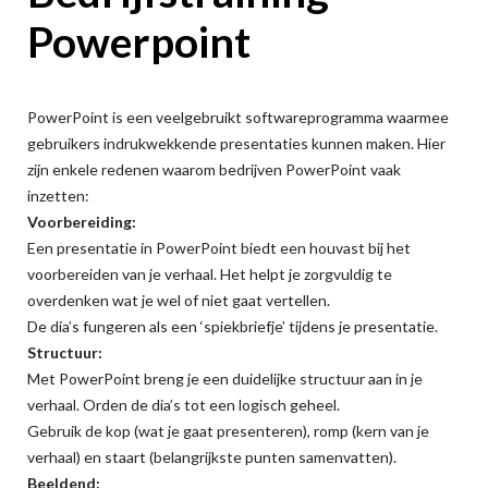
Powerpoint
PowerPoint is een veelgebruikt softwareprogramma waarmee
gebruikers indrukwekkende presentaties kunnen maken. Hier
zijn enkele redenen waarom bedrijven PowerPoint vaak
inzetten:
Voorbereiding:
Een presentatie in PowerPoint biedt een houvast bij het
voorbereiden van je verhaal. Het helpt je zorgvuldig te
overdenken wat je wel of niet gaat vertellen.
De dia’s fungeren als een ‘spiekbriefje’ tijdens je presentatie.
Structuur:
Met PowerPoint breng je een duidelijke structuur aan in je
verhaal. Orden de dia’s tot een logisch geheel.
Gebruik de kop (wat je gaat presenteren), romp (kern van je
verhaal) en staart (belangrijkste punten samenvatten).
Beeldend: