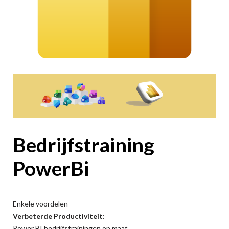
Bedrijfstraining
PowerBi
Enkele voordelen
Verbeterde Productiviteit:
Power BI bedrijfstrainingen op maat