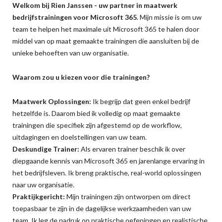
Welkom bij Rien Janssen - uw partner in maatwerk
bedrijfstrainingen voor Microsoft 365
. Mijn missie is om uw
team te helpen het maximale uit Microsoft 365 te halen door
middel van op maat gemaakte trainingen die aansluiten bij de
unieke behoeften van uw organisatie.
Waarom zou u kiezen voor die trainingen?
Maatwerk Oplossingen:
Ik begrijp dat geen enkel bedrijf
hetzelfde is. Daarom bied ik volledig op maat gemaakte
trainingen die specifiek zijn afgestemd op de workflow,
uitdagingen en doelstellingen van uw team.
Deskundige Trainer:
Als ervaren trainer beschik ik over
diepgaande kennis van Microsoft 365 en jarenlange ervaring in
het bedrijfsleven. Ik breng praktische, real-world oplossingen
naar uw organisatie.
Praktijkgericht:
Mijn trainingen zijn ontworpen om direct
toepasbaar te zijn in de dagelijkse werkzaamheden van uw
team. Ik leg de nadruk op praktische oefeningen en realistische